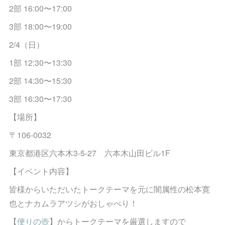
2部 16:00〜17:00
3部 18:00〜19:00
2/4（日）
1部 12:30〜13:30
2部 14:30〜15:30
3部 16:30〜17:30
【場所】
〒106-0032
東京都港区六本木3-5-27 六本木山田ビル1F
【イベント内容】
皆様からいただいたトークテーマを元に闇属性の松本寛
也とナカムラアツシがおしゃべり！
【
便りの壺
】からトークテーマを厳選しますので