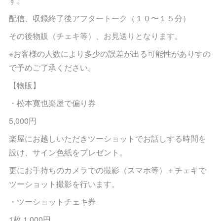
す。
配信、収録終了後アフタートーク（１０〜１５分）
その後物販（チェキ等）、お見送りとなります。
※お客様の人数により多少の誤差が出る可能性がありすの
で予めご了承ください。
【物販】
・松本寛也楽屋で偏り券
5,000円
楽屋にお越しいただきツーショットでお話しする時間を
設け、サイン色紙をプレゼント。
更にお手持ちのカメラでの撮影（スマホ等）＋チェキで
ツーショット撮影を行います。
・ツーショットチェキ券
1枚 1,000円