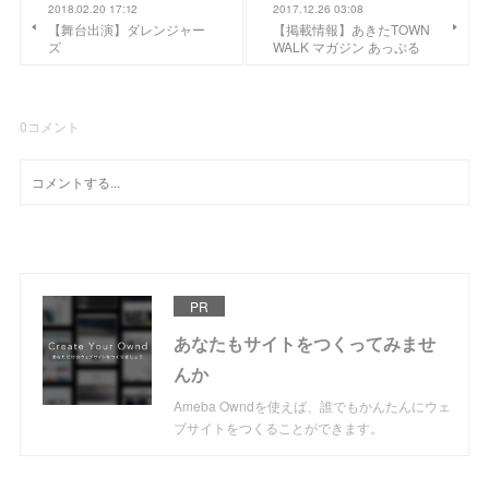
2018.02.20 17:12
2017.12.26 03:08
【舞台出演】ダレンジャー
【掲載情報】あきたTOWN
ズ
WALK マガジン あっぷる
0
コメント
PR
あなたもサイトをつくってみませ
んか
Ameba Owndを使えば、誰でもかんたんにウェ
ブサイトをつくることができます。