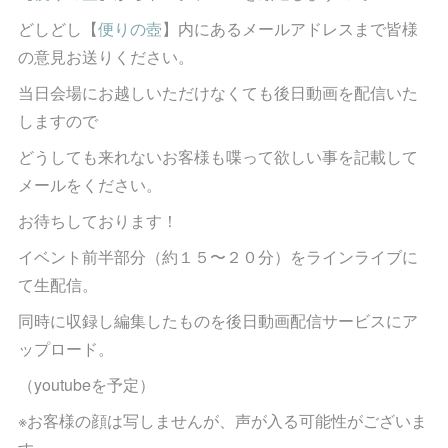
どしどし【
便りの壺
】内にあるメールアドレスまで皆様
の意見お送りください。
当日会場にお越しいただけなくても後日動画を配信いた
しますので
どうしても来れないお客様も喋って欲しい事を記載して
メールをください。
お待ちしております！
イベント前半部分（約１５〜２０分）をラインライブに
て生配信。
同時に収録し編集したものを後日動画配信サービスにア
ップロード。
（youtubeを予定）
※お客様の顔は写しませんが、声が入る可能性がございま