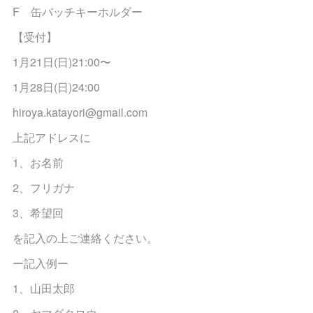
F 缶バッチキーホルダー
【受付】
1月21日(日)21:00〜
1月28日(日)24:00
‪hiroya.katayori@gmail.com‬
上記アドレスに
1、お名前
2、フリガナ
3、希望回
を記入の上ご連絡ください。
ー記入例ー
1、山田太郎