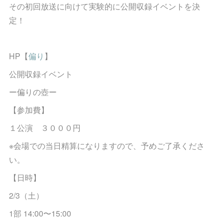
その初回放送に向けて実験的に公開収録イベントを決
定！
HP【
偏り
】
公開収録イベント
ー偏りの壺ー
【参加費】
１公演 ３０００円
※会場での当日精算になりますので、予めご了承くださ
い。
【日時】
2/3（土）
1部 14:00〜15:00