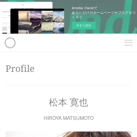
Ameba Owndで
あなただけのホームページやブログをつ
くろう
今すぐ試す
Profile
松本 寛也
HIROYA MATSUMOTO