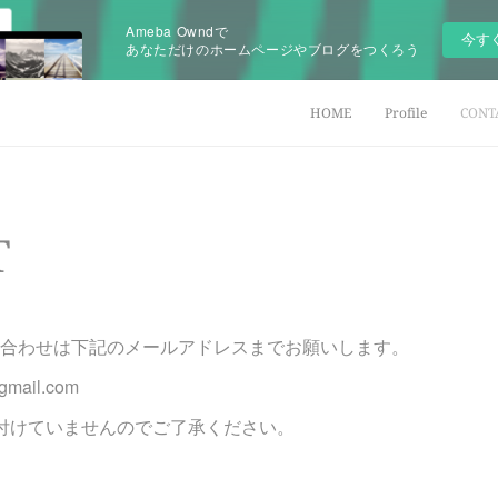
Ameba Owndで
今す
あなただけのホームページやブログをつくろう
HOME
Profile
CONT
T
合わせは下記のメールアドレスまでお願いします。
gmail.com
付けていませんのでご了承ください。