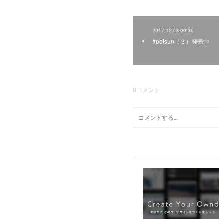
2017.12.03 00:30
#potsun（３）発売中
0
コメント