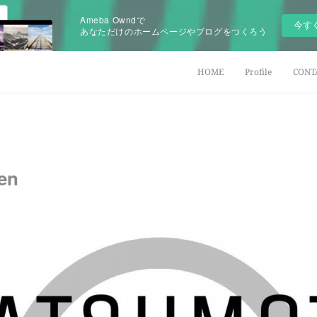
Ameba Owndで
今す
あなただけのホームページやブログをつくろう
HOME
Profile
CONT
pen