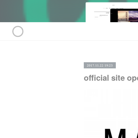
2017.11.22 19:23
official site o