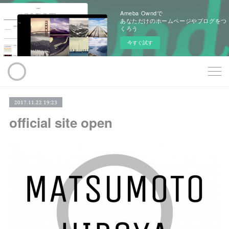
Ameba Owndで
あなただけのホームページやブログをつ
くろう
今すぐ試す
2017.11.22 19:23
official site open